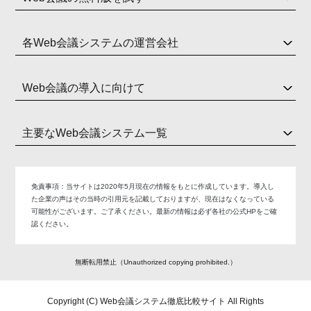
各Web会議システムの運営会社
Web会議の導入に向けて
主要なWeb会議システム一覧
免責事項：
当サイトは2020年5月現在の情報をもとに作成しています。導入し
た企業の声はその当時の引用元を記載しておりますが、現在はなくなっている
可能性がございます。ご了承ください。最新の情報は必ず各社の公式HPをご確
認ください。
無断転用禁止（Unauthorized copying prohibited.）
Copyright (C)
Web会議システム徹底比較サイト
All Rights