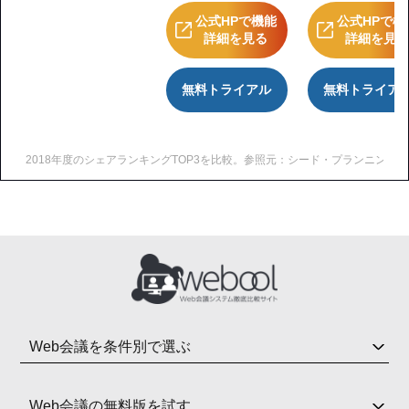
公式HPで機能
公式HPで機
詳細を見る
詳細を見
無料トライアル
無料トライア
2018年度のシェアランキングTOP3を比較。参照元：シード・プランニング（https://www.se
Web会議を条件別で選ぶ
Web会議の無料版を試す