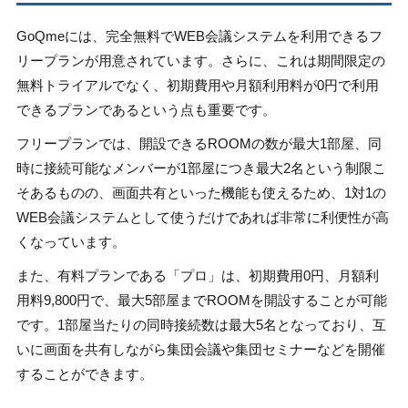
GoQmeには、完全無料でWEB会議システムを利用できるフ
リープランが用意されています。さらに、これは期間限定の
無料トライアルでなく、初期費用や月額利用料が0円で利用
できるプランであるという点も重要です。
フリープランでは、開設できるROOMの数が最大1部屋、同
時に接続可能なメンバーが1部屋につき最大2名という制限こ
そあるものの、画面共有といった機能も使えるため、1対1の
WEB会議システムとして使うだけであれば非常に利便性が高
くなっています。
また、有料プランである「プロ」は、初期費用0円、月額利
用料9,800円で、最大5部屋までROOMを開設することが可能
です。1部屋当たりの同時接続数は最大5名となっており、互
いに画面を共有しながら集団会議や集団セミナーなどを開催
することができます。