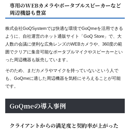
専用のWEBカメラやポータブルスピーカーなど
周辺機器も豊富
株式会社GoQSystemでは快適な環境でGoQmeを活用できる
ように、自社運営のネット通販サイト「GoQ Store」で、大
人数の会議に便利な広角レンズのWEBカメラや、360度の範
囲でクリアに集音可能なポータブルマイクやスピーカーとい
った周辺機器も販売しています。
そのため、まだカメラやマイクを持っていないという人で
も、GoQmeに適した周辺機器を気軽にそろえることが可能
です。
GoQmeの導入事例
クライアントからの満足度と契約率が上がった