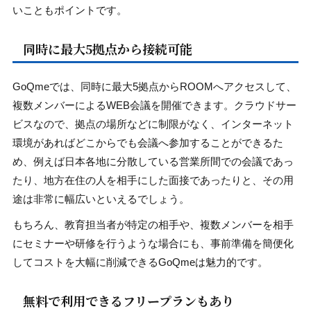
いこともポイントです。
同時に最大5拠点から接続可能
GoQmeでは、同時に最大5拠点からROOMへアクセスして、
複数メンバーによるWEB会議を開催できます。クラウドサー
ビスなので、拠点の場所などに制限がなく、インターネット
環境があればどこからでも会議へ参加することができるた
め、例えば日本各地に分散している営業所間での会議であっ
たり、地方在住の人を相手にした面接であったりと、その用
途は非常に幅広いといえるでしょう。
もちろん、教育担当者が特定の相手や、複数メンバーを相手
にセミナーや研修を行うような場合にも、事前準備を簡便化
してコストを大幅に削減できるGoQmeは魅力的です。
無料で利用できるフリープランもあり