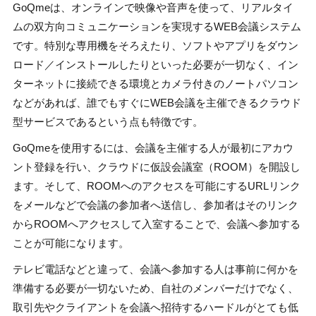
GoQmeは、オンラインで映像や音声を使って、リアルタイ
ムの双方向コミュニケーションを実現するWEB会議システム
です。特別な専用機をそろえたり、ソフトやアプリをダウン
ロード／インストールしたりといった必要が一切なく、イン
ターネットに接続できる環境とカメラ付きのノートパソコン
などがあれば、誰でもすぐにWEB会議を主催できるクラウド
型サービスであるという点も特徴です。
GoQmeを使用するには、会議を主催する人が最初にアカウ
ント登録を行い、クラウドに仮設会議室（ROOM）を開設し
ます。そして、ROOMへのアクセスを可能にするURLリンク
をメールなどで会議の参加者へ送信し、参加者はそのリンク
からROOMへアクセスして入室することで、会議へ参加する
ことが可能になります。
テレビ電話などと違って、会議へ参加する人は事前に何かを
準備する必要が一切ないため、自社のメンバーだけでなく、
取引先やクライアントを会議へ招待するハードルがとても低