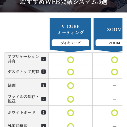
3
おすすめWEB会議システム
選
V-CUBE
ZOOM
ミーティング
ブイキューブ
ZOOM
アプリケーション
共有
デスクトップ共有
録画
ファイルの保存・
転送
ホワイトボード
外国語翻訳