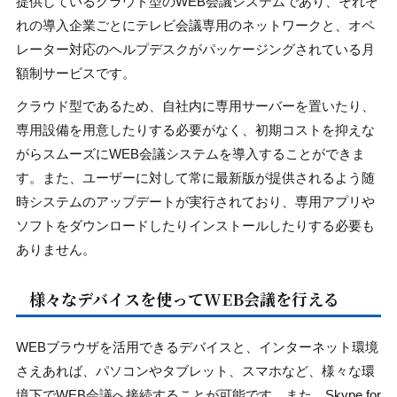
提供しているクラウド型のWEB会議システムであり、それぞ
れの導入企業ごとにテレビ会議専用のネットワークと、オペ
レーター対応のヘルプデスクがパッケージングされている月
額制サービスです。
クラウド型であるため、自社内に専用サーバーを置いたり、
専用設備を用意したりする必要がなく、初期コストを抑えな
がらスムーズにWEB会議システムを導入することができま
す。また、ユーザーに対して常に最新版が提供されるよう随
時システムのアップデートが実行されており、専用アプリや
ソフトをダウンロードしたりインストールしたりする必要も
ありません。
様々なデバイスを使ってWEB会議を行える
WEBブラウザを活用できるデバイスと、インターネット環境
さえあれば、パソコンやタブレット、スマホなど、様々な環
境下でWEB会議へ接続することが可能です。また、Skype for