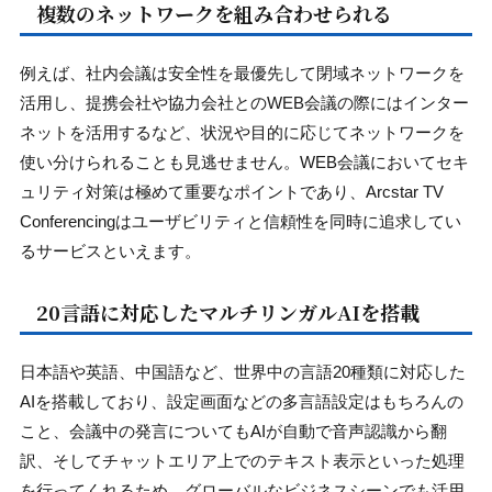
複数のネットワークを組み合わせられる
例えば、社内会議は安全性を最優先して閉域ネットワークを
活用し、提携会社や協力会社とのWEB会議の際にはインター
ネットを活用するなど、状況や目的に応じてネットワークを
使い分けられることも見逃せません。WEB会議においてセキ
ュリティ対策は極めて重要なポイントであり、Arcstar TV
Conferencingはユーザビリティと信頼性を同時に追求してい
るサービスといえます。
20言語に対応したマルチリンガルAIを搭載
日本語や英語、中国語など、世界中の言語20種類に対応した
AIを搭載しており、設定画面などの多言語設定はもちろんの
こと、会議中の発言についてもAIが自動で音声認識から翻
訳、そしてチャットエリア上でのテキスト表示といった処理
を行ってくれるため、グローバルなビジネスシーンでも活用