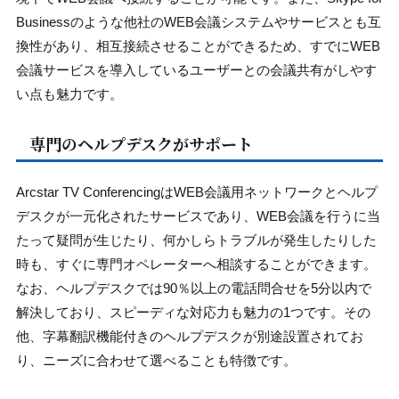
Businessのような他社のWEB会議システムやサービスとも互
換性があり、相互接続させることができるため、すでにWEB
会議サービスを導入しているユーザーとの会議共有がしやす
い点も魅力です。
専門のヘルプデスクがサポート
Arcstar TV ConferencingはWEB会議用ネットワークとヘルプ
デスクが一元化されたサービスであり、WEB会議を行うに当
たって疑問が生じたり、何かしらトラブルが発生したりした
時も、すぐに専門オペレーターへ相談することができます。
なお、ヘルプデスクでは90％以上の電話問合せを5分以内で
解決しており、スピーディな対応力も魅力の1つです。その
他、字幕翻訳機能付きのヘルプデスクが別途設置されてお
り、ニーズに合わせて選べることも特徴です。