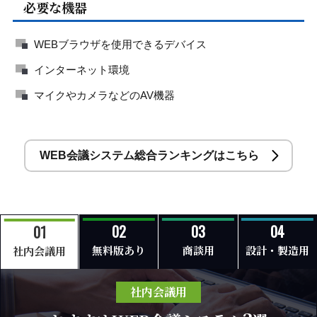
必要な機器
WEBブラウザを使用できるデバイス
インターネット環境
マイクやカメラなどのAV機器
WEB会議システム総合ランキングはこちら
無料版あり
商談用
設計・製造用
社内会議用
社内会議用