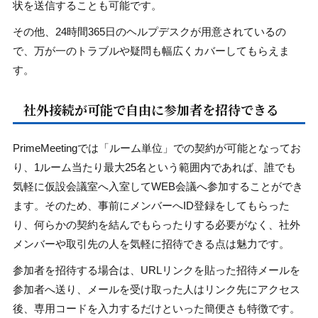
状を送信することも可能です。
その他、24時間365日のヘルプデスクが用意されているの
で、万が一のトラブルや疑問も幅広くカバーしてもらえま
す。
社外接続が可能で自由に参加者を招待できる
PrimeMeetingでは「ルーム単位」での契約が可能となってお
り、1ルーム当たり最大25名という範囲内であれば、誰でも
気軽に仮設会議室へ入室してWEB会議へ参加することができ
ます。そのため、事前にメンバーへID登録をしてもらった
り、何らかの契約を結んでもらったりする必要がなく、社外
メンバーや取引先の人を気軽に招待できる点は魅力です。
参加者を招待する場合は、URLリンクを貼った招待メールを
参加者へ送り、メールを受け取った人はリンク先にアクセス
後、専用コードを入力するだけといった簡便さも特徴です。