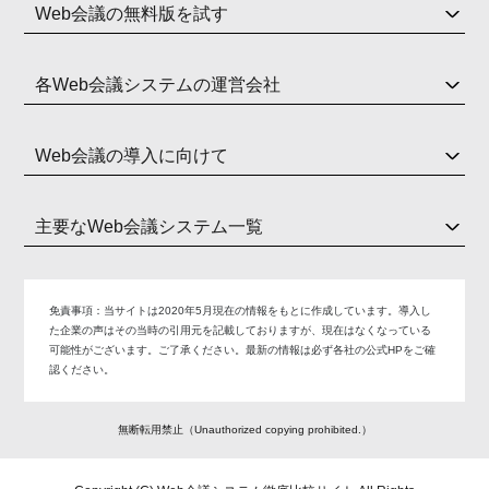
Web会議の無料版を試す
各Web会議システムの運営会社
Web会議の導入に向けて
主要なWeb会議システム一覧
免責事項：
当サイトは2020年5月現在の情報をもとに作成しています。導入し
た企業の声はその当時の引用元を記載しておりますが、現在はなくなっている
可能性がございます。ご了承ください。最新の情報は必ず各社の公式HPをご確
認ください。
無断転用禁止（Unauthorized copying prohibited.）