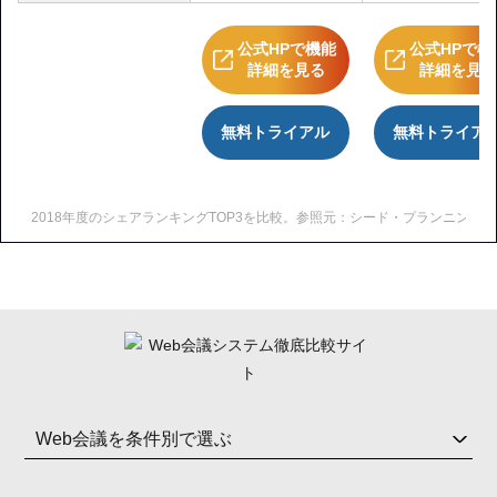
公式HPで機能
公式HPで機
詳細を見る
詳細を見
無料トライアル
無料トライア
2018年度のシェアランキングTOP3を比較。参照元：シード・プランニング（https://www.se
Web会議を条件別で選ぶ