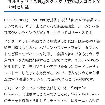
マルチデバイス対応のクラウド型で導入コストを
大幅に削減
PrimeMeetingは、SoftBankが提供する法人向けWEB会議シス
テムであり、ネット上に作られた仮設会議室（ルーム）へ参
加者がオンラインで入室する、クラウド型サービスです。
インターネットへ接続できる環境さえあれば、既存のWEB会
議専用機はもちろん、パソコンやスマートフォン、タブレッ
トなど様々なデバイスを利用して会議へ参加できるため、導
入コストを大幅に削減することができます。また、iPadでの
利用を除いて、専用ソフトやアプリをダウンロードしたりイ
ンストールしたりする必要がないので、導入を決めてから即
座にWEB会議システムとして活用できることも特徴です。
また、マイクロソフト社が提供している「Skype for
Business」と連携することもできるため、Skype for Busines
のチャット機能を活用して、チャット相手にルームへの招待