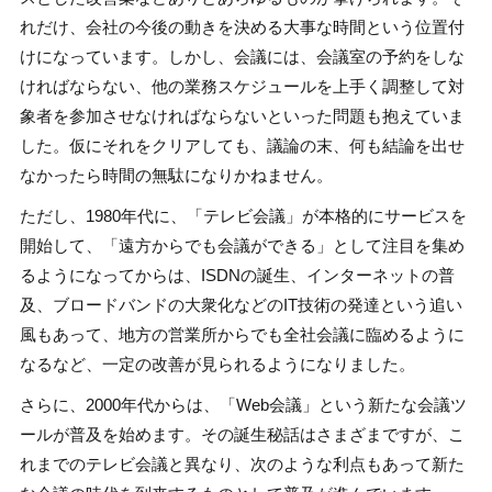
れだけ、会社の今後の動きを決める大事な時間という位置付
けになっています。しかし、会議には、会議室の予約をしな
ければならない、他の業務スケジュールを上手く調整して対
象者を参加させなければならないといった問題も抱えていま
した。仮にそれをクリアしても、議論の末、何も結論を出せ
なかったら時間の無駄になりかねません。
ただし、1980年代に、「テレビ会議」が本格的にサービスを
開始して、「遠方からでも会議ができる」として注目を集め
るようになってからは、ISDNの誕生、インターネットの普
及、ブロードバンドの大衆化などのIT技術の発達という追い
風もあって、地方の営業所からでも全社会議に臨めるように
なるなど、一定の改善が見られるようになりました。
さらに、2000年代からは、「Web会議」という新たな会議ツ
ールが普及を始めます。その誕生秘話はさまざまですが、こ
れまでのテレビ会議と異なり、次のような利点もあって新た