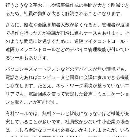
行うような文字おこしや議事録作成の手間が大きく削減でき
るため、社員の負担が大きく解消されることになります。
さらに、拠点や会議参加者人数が多くなると、管理者が遠隔
で操作を行った方が会議が円滑に進むケースもあります。そ
のような問題に対処するために、遠隔マイクコントロール・
遠隔カメラコントロールなどのデバイス管理機能が付いてい
るツールもあります。
パソコンやスマートフォンなどのデバイスが無い環境でも、
電話さえあればコンピュータと同様に会議に参加できる機能
も存在します。たとえ、ネットワーク環境が整っていないエ
リアでも、電話回線を使って安定した音声コミュニケーショ
ンを取ることが可能です。
有料ツールでは、無料ツールと比較にならないほど機能が充
実していることが多いです。社員数が少ない中小企業の場合
は、むしろ余計なツールは必要ないかもしれませんが、いろ