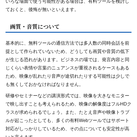
いろな場面で使う可能性がある場合は、有料ツールを検討し
ておくと、後悔が無いといえます。
画質・音質について
基本的に、無料ツールの通信方法では多人数の同時会話を前
提として作られていないため、どうしても画質や音質の低下
が生じる恐れがあります。ビジネスの場では、発言内容と同
じくらい表情や言葉のニュアンスが重視されるケースもある
ため、映像が乱れたり音声が途切れたりする可能性は少しで
も無くしておかなければなりません。
研修やセミナーなどの講演形式では、映像を大きなモニター
で映し出すことも考えられるため、映像の解像度はフルHDク
ラスが求められるでしょう。また、たとえ音声や映像トラブ
ルが起こったとしても、多くの有料Webツールではサポート
対応がしっかりしているため、その点についても安定性が高
いと言えます。