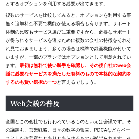
とするオプションを利用する必要が出てきます。
複数のサービスを比較してみると、オプションを利用する事
無く追加料金不要で機能が使える場合も有ります。サポート
体制の比較もサービス選びに重要ですから、必要なサポート
が得られるサービスを選ぶために複数の会社の特徴をそれぞ
れ見ておきましょう。多くの場合は標準で録画機能が付いて
いますが、一部のプランではオプションとして用意されてい
ます。
最初は無料で使い勝手を確認し、その後自社のweb会
議に必要なサービスを満たした有料のもので本格的な契約を
するのも賢い選択の一つ
と言えるでしょう。
Web会議の普及
全国どこの会社でも行われているものといえば会議です。そ
の議題も、営業戦略、日々の数字の報告、PDCAなどをベー
スとした改善案などありとあらゆるものが挙げられます。そ