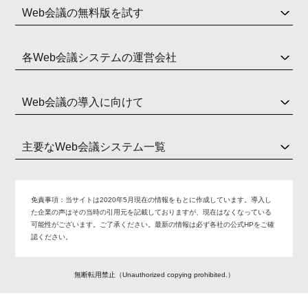
Web会議の無料版を試す
各Web会議システムの運営会社
Web会議の導入に向けて
主要なWeb会議システム一覧
免責事項：
当サイトは2020年5月現在の情報をもとに作成しています。導入し
た企業の声はその当時の引用元を記載しておりますが、現在はなくなっている
可能性がございます。ご了承ください。最新の情報は必ず各社の公式HPをご確
認ください。
無断転用禁止（Unauthorized copying prohibited.）