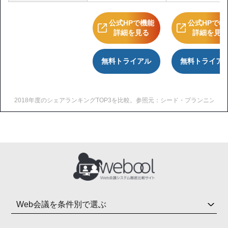
公式HPで機能
公式HPで機
詳細を見る
詳細を見
無料トライアル
無料トライア
2018年度のシェアランキングTOP3を比較。参照元：シード・プランニング（https://www.se
Web会議を条件別で選ぶ