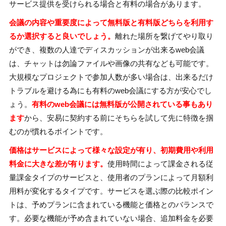
サービス提供を受けられる場合と有料の場合があります。
会議の内容や重要度によって無料版と有料版どちらを利用す
るか選択すると良いでしょう。
離れた場所を繋げてやり取り
ができ、複数の人達でディスカッションが出来るweb会議
は、チャットは勿論ファイルや画像の共有なども可能です。
大規模なプロジェクトで参加人数が多い場合は、出来るだけ
トラブルを避ける為にも有料のweb会議にする方が安心でし
ょう。
有料のweb会議には無料版が公開されている事もあり
ます
から、安易に契約する前にそちらを試して先に特徴を掴
むのが慣れるポイントです。
価格はサービスによって様々な設定が有り、初期費用や利用
料金に大きな差が有ります。
使用時間によって課金される従
量課金タイプのサービスと、使用者のプランによって月額利
用料が変化するタイプです。サービスを選ぶ際の比較ポイン
トは、予めプランに含まれている機能と価格とのバランスで
す。必要な機能が予め含まれていない場合、追加料金を必要