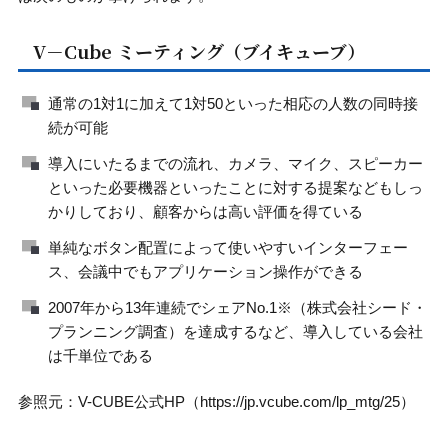
V－Cube ミーティング（ブイキューブ）
通常の1対1に加えて1対50といった相応の人数の同時接
続が可能
導入にいたるまでの流れ、カメラ、マイク、スピーカー
といった必要機器といったことに対する提案などもしっ
かりしており、顧客からは高い評価を得ている
単純なボタン配置によって使いやすいインターフェー
ス、会議中でもアプリケーション操作ができる
2007年から13年連続でシェアNo.1※（株式会社シード・
プランニング調査）を達成するなど、導入している会社
は千単位である
参照元：V-CUBE公式HP（https://jp.vcube.com/lp_mtg/25）