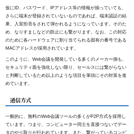
仮にID、パスワード、IPアドレス等の情報が揃っていても、
さらに端末が登録されていないものであれば、端末認証の結
果、入室拒否をされて弾かれるようになっています。そのた
め、なりすましなどの防止にも繋がります。なお、この対応
のために各ハードウェアに割り当てられる固有の番号である
MACアドレスが採用されています。
このように、Web会議を開発している多くのメーカー側も、
セキュリティ面を強化しない限り、セールスには繋がらない
と判断しているため以上のような項目を筆頭にその対策を進
めています。
通信方式
一般的に、無料のWeb会議ツールの多くがP2P方式を採用し
ています。つまり、コンピューター同士を直接つないでデー
タのやり取りが行われています。また、繋がっているコンピ