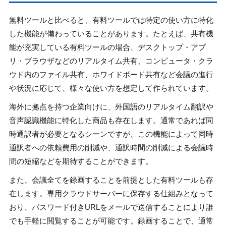
無料ツールと比べると、有料ツールでは特定の使い方に特化
した機能が備わっていることがあります。たとえば、共有機
能が充実している有料ツールの場合、デスクトップ・アプ
リ・ブラウザなどのリアルタイム共有、コンピュータ・クラ
ウド内のファイル共有、ホワイドボード共有など会議の進行
や状況に応じて、様々な使い方を想定して作られています。
海外に拠点を持つ企業向けに、外国語のリアルタイム翻訳や
音声認識機能に特化した商品も存在します。通常であれば同
時通訳者が必要となるシーンですが、この機能によって同時
通訳者への依頼費用の削減や、通訳時間の削減による会議時
間の短縮などを期待することができます。
また、会議全てを録画することを前提とした有料ツールも存
在します。専用クラウドサーバーに保存する仕組みとなって
おり、パスワード付きURLをメールで送信することにより誰
でも手軽に閲覧することが可能です。録画することで、通常