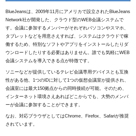
BlueJeansは、2009年11月にアメリカで設立されたBlueJeans
Network社が開発した、クラウド型のWEB会議システムで
す。会議に参加するメンバーがそれぞれパソコンやスマホ、
タブレットなどを用意さえすれば、システムはクラウドで稼
働するため、特別なソフトやアプリをインストールしたりダ
ウンロードしたりする必要はありません。誰でも気軽にWEB
会議システムを導入できる点が特徴です。
ソニーなどが提供しているテレビ会議専用デバイスとも互換
性がある他、1つのIDに対して1つの仮想会議室が提供され、
会議室には最大150拠点からの同時接続が可能。そのため、
インターネット環境さえあればどこからでも、大勢のメンバ
ーが会議に参加することができます。
なお、対応ブラウザとしてはChrome、Firefox、Safariが推奨
されています。