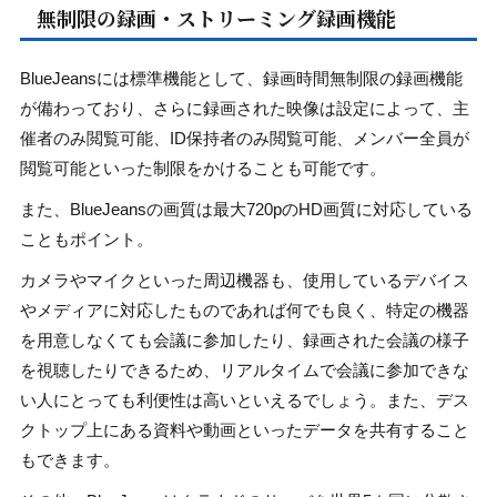
無制限の録画・ストリーミング録画機能
BlueJeansには標準機能として、録画時間無制限の録画機能
が備わっており、さらに録画された映像は設定によって、主
催者のみ閲覧可能、ID保持者のみ閲覧可能、メンバー全員が
閲覧可能といった制限をかけることも可能です。
また、BlueJeansの画質は最大720pのHD画質に対応している
こともポイント。
カメラやマイクといった周辺機器も、使用しているデバイス
やメディアに対応したものであれば何でも良く、特定の機器
を用意しなくても会議に参加したり、録画された会議の様子
を視聴したりできるため、リアルタイムで会議に参加できな
い人にとっても利便性は高いといえるでしょう。また、デス
クトップ上にある資料や動画といったデータを共有すること
もできます。