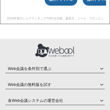
2018年度のシェアランキングTOP3を比較。参照元：シード・プランニング（https://www.se
Web会議を条件別で選ぶ
Web会議の無料版を試す
各Web会議システムの運営会社