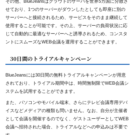
その他、BlueJeansはクラウドのサーバを世界5カ国に分散さ
せており、1つのサーバーがダウンしたとしても即座に別の
サーバーへと接続されるため、サービスをそのまま継続して
使用することが可能です。その上、サーバーの負荷状況に応
じて自動的に最適なサーバーへと誘導されるため、コンスタ
ントにスムーズなWEB会議を運用することができます。
30日間のトライアルキャンペーン
BlueJeansには30日間の無料トライアルキャンペーンが用意
されており、トライアル期間中は、時間無制限でWEB会議シ
ステムを試用することができます。
また、パソコンやモバイル端末、さらにテレビ会議専用デバ
イスなどメディアの種類も問いません。なお、自分が主催者
として会議を開催するのでなく、ゲストユーザーとしてWEB
会議へ招待された場合、トライアルなどへの申込みは不要で
す。