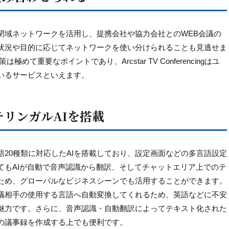
閉域ネットワークを活用し、提携会社や協力会社とのWEB会議の
状況や目的に応じてネットワークを使い分けられることも見逃せま
て重要なポイントであり、Arcstar TV Conferencingはユ
いるサービスといえます。
チリンガルAIを搭載
20種類に対応したAIを搭載しており、設定画面などの多言語設定
てもAIが自動で音声認識から翻訳、そしてチャットエリア上でのテ
ため、グローバルなビジネスシーンでも活用することができます。
議相手の使用する言語へ自動変換してくれるため、英語などに不安
魅力です。さらに、音声認識・自動翻訳によってテキスト化された
の議事録を作成する上でも便利です。