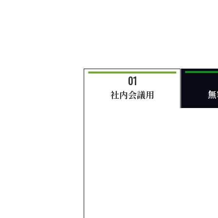
無
社内会議用