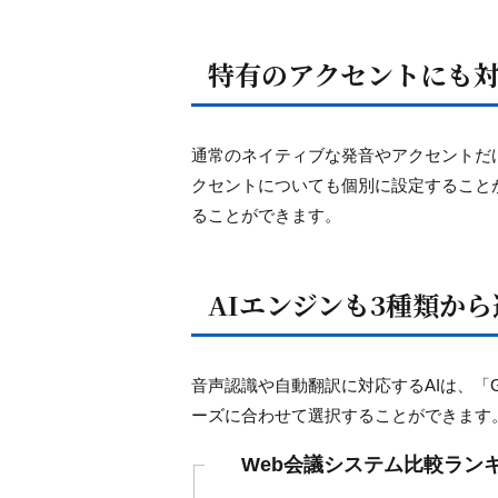
特有のアクセントにも
通常のネイティブな発音やアクセントだ
クセントについても個別に設定すること
ることができます。
AIエンジンも3種類か
音声認識や自動翻訳に対応するAIは、「Google 
ーズに合わせて選択することができます
Web会議システム比較ラン