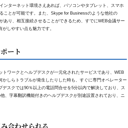
、インターネット環境さえあれば、パソコンやタブレット、スマホ
が可能です。また、Skype for Businessのような他社の
性があり、相互接続させることができるため、すでにWEB会議サー
有がしやすい点も魅力です。
サポート
はWEB会議用ネットワークとヘルプデスクが一元化されたサービスであり、WEB
何かしらトラブルが発生したりした時も、すぐに専門オペレーター
プデスクでは90％以上の電話問合せを5分以内で解決しており、ス
の他、字幕翻訳機能付きのヘルプデスクが別途設置されており、ニ
組み合わせられる