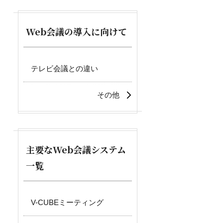
Web会議の導入に向けて
テレビ会議との違い
その他
主要なWeb会議システム
一覧
V-CUBEミーティング