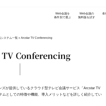
Web会議を
Web会議の
各
条件別で選ぶ
無料版を試す
議システム一覧
»
Arcstar TV Conferencing
r TV Conferencing
ズが提供しているクラウド型テレビ会議サービス「Arcstar TV
会議システムとしての特徴や機能、導入メリットなどを詳しく紹介してい