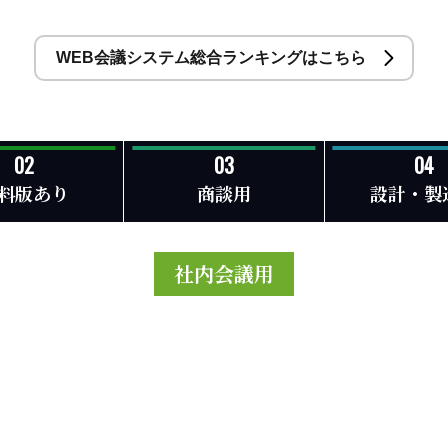
WEB会議システム総合ランキングはこちら
料版あり
商談用
設計・製
社内会議用
3
おすすめWEB会議システム