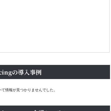
encingの導入事例
入事例について情報が見つかりませんでした。