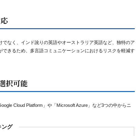
対応
けでなく、インド訛りの英語やオーストラリア英語など、独特のア
ができるため、多言語コミュニケーションにおけるリスクを軽減す
ら選択可能
Cloud Platform」や「Microsoft Azure」など3つの中からニ
。
キング