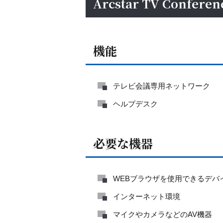
Arcstar TV Confe
機能
テレビ会議専用ネットワーク
ヘルプデスク
必要な機器
WEBブラウザを使用できるデバ
インターネット環境
マイクやカメラなどのAV機器