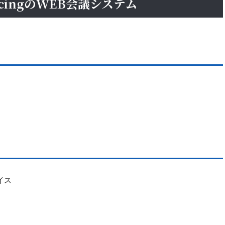
rencingのWEB会議システム
イス