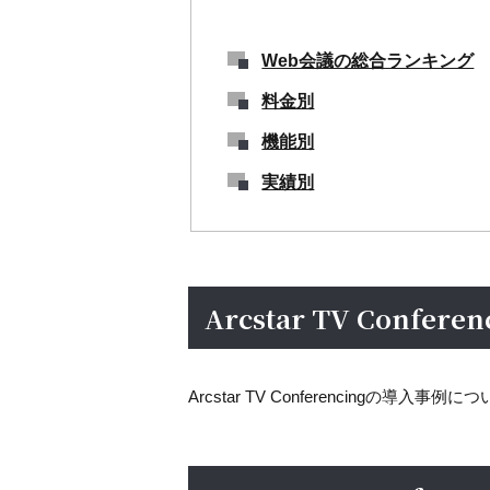
Web会議の総合ランキング
料金別
機能別
実績別
Arcstar TV Confer
Arcstar TV Conferencingの導